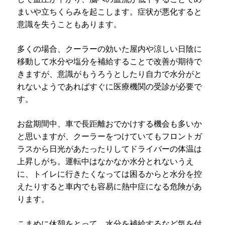
まいや立ちくらみを起こします。症状が悪化すると
意識を失うこともあります。
多くの場合、クーラーの効いた屋内や涼しい日陰に
移動して水分や塩分を補給することで
改善が期待で
きますが、意識がもうろうとしたり自力で水分がと
れないようであればすぐに医療機関の受診が必要で
す。
お盆期間中、車で長距離おでかけする機会も多いか
と思いますが、クーラーをつけていてもフロントガ
ラスから日光があたったりしてドライバーの体温は
上昇しがち。運転中はなかなか水分とれないうえ
に、トイレに行きたくなっては困るからと水分を控
えたりすると車内でも容易に熱中症になる危険があ
ります。
こまめに休憩をとって、水分を補給するなど気を付