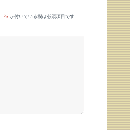
。
※
が付いている欄は必須項目です